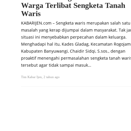
Warga Terlibat Sengketa Tanah
Waris
KABARIJEN.com – Sengketa waris merupakan salah satu
masalah yang kerap dijumpai dalam masyarakat. Tak ja
situasi ini menyebabkan perpecahan dalam keluarga.
Menghadapi hal itu, Kades Gladag, Kecamatan Rogojam
Kabupaten Banyuwangi, Chaidir Sidqi, S.sos., dengan
proaktif menengahi permasalahan sengketa tanah wari
tersebut agar tidak sampai masuk…
Tim Kabar Ijen
,
2 tahun ago