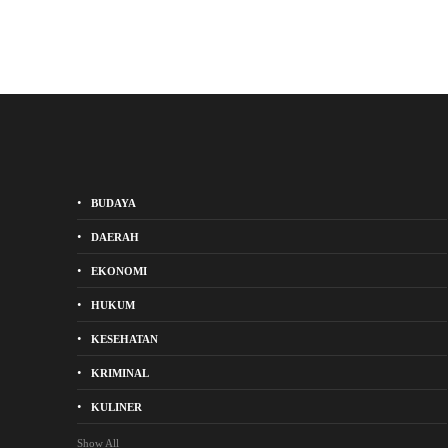
BUDAYA
DAERAH
EKONOMI
HUKUM
KESEHATAN
KRIMINAL
KULINER
Show All