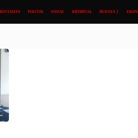
RINTAHAN
POLITIK
SOSIAL
KRIMINAL
BUDAYA
EKON