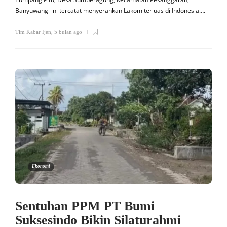
Banyuwangi ini tercatat menyerahkan Lakom terluas di Indonesia….
Tim Kabar Ijen
,
5 bulan ago
Ekonomi
Sentuhan PPM PT Bumi
Suksesindo Bikin Silaturahmi