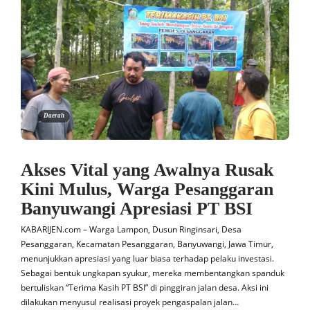
Daerah
Akses Vital yang Awalnya Rusak
Kini Mulus, Warga Pesanggaran
Banyuwangi Apresiasi PT BSI
KABARIJEN.com – Warga Lampon, Dusun Ringinsari, Desa
Pesanggaran, Kecamatan Pesanggaran, Banyuwangi, Jawa Timur,
menunjukkan apresiasi yang luar biasa terhadap pelaku investasi.
Sebagai bentuk ungkapan syukur, mereka membentangkan spanduk
bertuliskan “Terima Kasih PT BSI” di pinggiran jalan desa. Aksi ini
dilakukan menyusul realisasi proyek pengaspalan jalan…