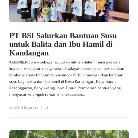
Daerah
PT BSI Salurkan Bantuan Susu
untuk Balita dan Ibu Hamil di
Kandangan
KABARIJEN.com – Sebagai wujud komitmen dalam meningkatkan
kualitas kesehatan masyarakat di wilayah operasional, perusahaan
tambang emas PT Bumi Suksesindo (PT BSI) menyalurkan bantuan
susu bagi balita dan ibu hamil di Desa Kandangan, Kecamatan
Pesanggaran, Banyuwangi, Jawa Timur. Pemberian bantuan yang
menyasar kelompok rentan ini merupakan…
editor1
,
6 bulan ago