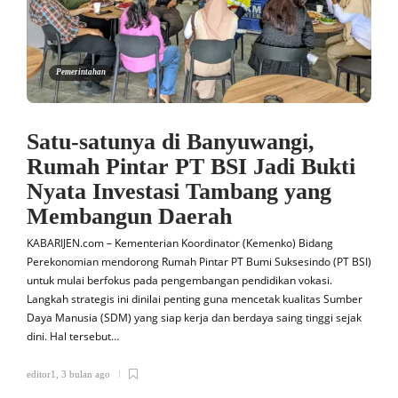
Pemerintahan
Satu-satunya di Banyuwangi,
Rumah Pintar PT BSI Jadi Bukti
Nyata Investasi Tambang yang
Membangun Daerah
KABARIJEN.com – Kementerian Koordinator (Kemenko) Bidang
Perekonomian mendorong Rumah Pintar PT Bumi Suksesindo (PT BSI)
untuk mulai berfokus pada pengembangan pendidikan vokasi.
Langkah strategis ini dinilai penting guna mencetak kualitas Sumber
Daya Manusia (SDM) yang siap kerja dan berdaya saing tinggi sejak
dini. Hal tersebut…
editor1
,
3 bulan ago