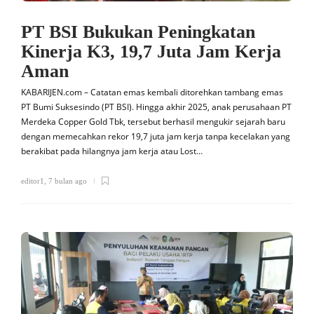
PT BSI Bukukan Peningkatan
Kinerja K3, 19,7 Juta Jam Kerja
Aman
KABARIJEN.com – Catatan emas kembali ditorehkan tambang emas
PT Bumi Suksesindo (PT BSI). Hingga akhir 2025, anak perusahaan PT
Merdeka Copper Gold Tbk, tersebut berhasil mengukir sejarah baru
dengan memecahkan rekor 19,7 juta jam kerja tanpa kecelakan yang
berakibat pada hilangnya jam kerja atau Lost…
editor1
,
7 bulan ago