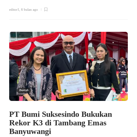
editor1
,
6 bulan ago
Daerah
PT Bumi Suksesindo Bukukan
Rekor K3 di Tambang Emas
Banyuwangi