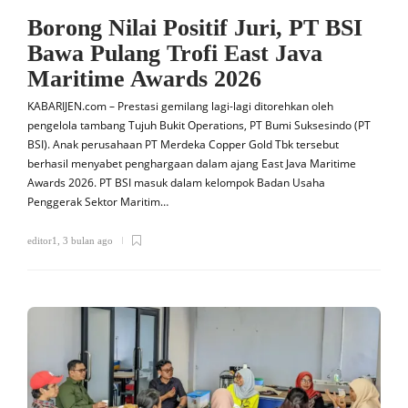
Borong Nilai Positif Juri, PT BSI
Bawa Pulang Trofi East Java
Maritime Awards 2026
KABARIJEN.com – Prestasi gemilang lagi-lagi ditorehkan oleh
pengelola tambang Tujuh Bukit Operations, PT Bumi Suksesindo (PT
BSI). Anak perusahaan PT Merdeka Copper Gold Tbk tersebut
berhasil menyabet penghargaan dalam ajang East Java Maritime
Awards 2026. PT BSI masuk dalam kelompok Badan Usaha
Penggerak Sektor Maritim…
editor1
,
3 bulan ago