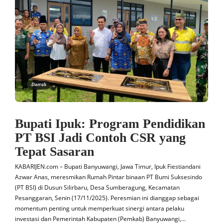
Daerah
Bupati Ipuk: Program Pendidikan
PT BSI Jadi Contoh CSR yang
Tepat Sasaran
KABARIJEN.com – Bupati Banyuwangi, Jawa Timur, Ipuk Fiestiandani
Azwar Anas, meresmikan Rumah Pintar binaan PT Bumi Suksesindo
(PT BSI) di Dusun Silirbaru, Desa Sumberagung, Kecamatan
Pesanggaran, Senin (17/11/2025). Peresmian ini dianggap sebagai
momentum penting untuk memperkuat sinergi antara pelaku
investasi dan Pemerintah Kabupaten (Pemkab) Banyuwangi,…