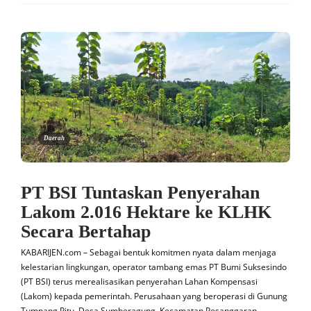
Daerah
PT BSI Tuntaskan Penyerahan
Lakom 2.016 Hektare ke KLHK
Secara Bertahap
KABARIJEN.com – Sebagai bentuk komitmen nyata dalam menjaga
kelestarian lingkungan, operator tambang emas PT Bumi Suksesindo
(PT BSI) terus merealisasikan penyerahan Lahan Kompensasi
(Lakom) kepada pemerintah. Perusahaan yang beroperasi di Gunung
Tumpang Pitu, Desa Sumberagung, Kecamatan Pesanggaran,