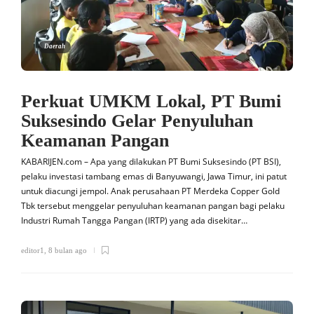
Daerah
Perkuat UMKM Lokal, PT Bumi
Suksesindo Gelar Penyuluhan
Keamanan Pangan
KABARIJEN.com – Apa yang dilakukan PT Bumi Suksesindo (PT BSI),
pelaku investasi tambang emas di Banyuwangi, Jawa Timur, ini patut
untuk diacungi jempol. Anak perusahaan PT Merdeka Copper Gold
Tbk tersebut menggelar penyuluhan keamanan pangan bagi pelaku
Industri Rumah Tangga Pangan (IRTP) yang ada disekitar…
editor1
,
8 bulan ago