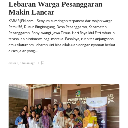
Lebaran Warga Pesanggaran
Makin Lancar
KABARIJEN.com – Senyum sumringah terpancar dari wajah warga
Petak 56, Dusun Ringinagung, Desa Pesanggaran, Kecamatan
Pesanggaran, Banyuwangi, Jawa Timur. Hari Raya Idul Fitri tahun ini
terasa lebih istimewa bagi mereka. Pasalnya, rutinitas anjangsana
atau silaturahmi lebaran kini bisa dilakukan dengan nyaman berkat
akses jalan yang…
editor1
,
5 bulan ago