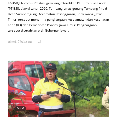
KABARIJEN.com – Prestasi gemilang ditorehkan PT Bumi Suksesindo
(PT BSI), diawal tahun 2026. Tambang emas gunung Tumpang Pitu di
Desa Sumberagung, Kecamatan Pesanggaran, Banyuwangi, Jawa
Timur, tersebut menerima penghargaan Keselamatan dan Kesehatan
Kerja (K3) dari Pemerintah Provinsi Jawa Timur. Penghargaan
tersebut diserahkan oleh Gubernur Jawa…
editor1
,
7 bulan ago
Daerah