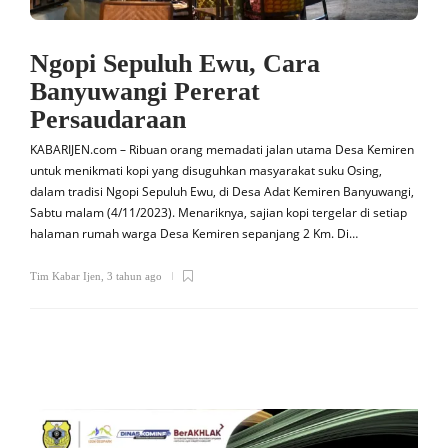
Ngopi Sepuluh Ewu, Cara
Banyuwangi Pererat
Persaudaraan
KABARIJEN.com – Ribuan orang memadati jalan utama Desa Kemiren
untuk menikmati kopi yang disuguhkan masyarakat suku Osing,
dalam tradisi Ngopi Sepuluh Ewu, di Desa Adat Kemiren Banyuwangi,
Sabtu malam (4/11/2023). Menariknya, sajian kopi tergelar di setiap
halaman rumah warga Desa Kemiren sepanjang 2 Km. Di…
Tim Kabar Ijen
,
3 tahun ago