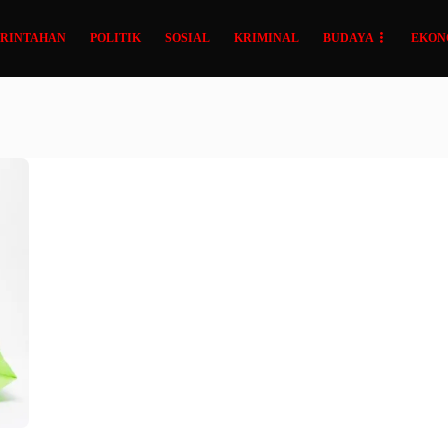
RINTAHAN
POLITIK
SOSIAL
KRIMINAL
BUDAYA
EKON