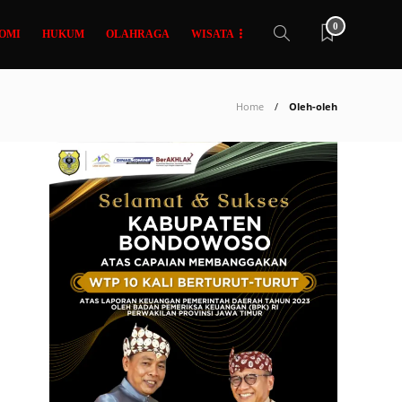
0
OMI
HUKUM
OLAHRAGA
WISATA
Home
Oleh-oleh