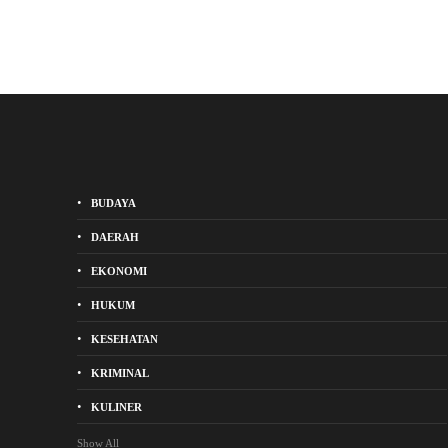
BUDAYA
DAERAH
EKONOMI
HUKUM
KESEHATAN
KRIMINAL
KULINER
Show All