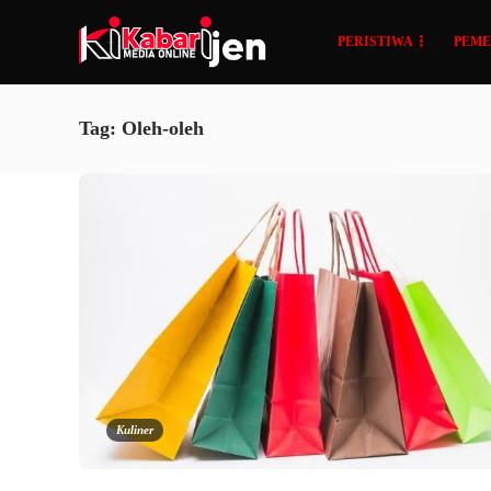
PERISTIWA
PEME
Tag:
Oleh-oleh
Kuliner