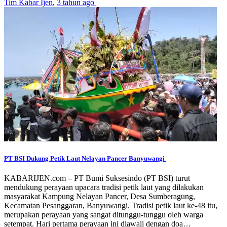
Tim Kabar Ijen
,
3 tahun ago
PT BSI Dukung Petik Laut Nelayan Pancer Banyuwangi
KABARIJEN.com – PT Bumi Suksesindo (PT BSI) turut
mendukung perayaan upacara tradisi petik laut yang dilakukan
masyarakat Kampung Nelayan Pancer, Desa Sumberagung,
Kecamatan Pesanggaran, Banyuwangi. Tradisi petik laut ke-48 itu,
merupakan perayaan yang sangat ditunggu-tunggu oleh warga
setempat. Hari pertama perayaan ini diawali dengan doa…