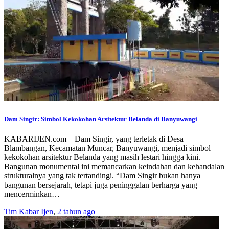
Dam Singir: Simbol Kekokohan Arsitektur Belanda di Banyuwangi
KABARIJEN.com – Dam Singir, yang terletak di Desa
Blambangan, Kecamatan Muncar, Banyuwangi, menjadi simbol
kekokohan arsitektur Belanda yang masih lestari hingga kini.
Bangunan monumental ini memancarkan keindahan dan kehandalan
strukturalnya yang tak tertandingi. “Dam Singir bukan hanya
bangunan bersejarah, tetapi juga peninggalan berharga yang
mencerminkan…
Tim Kabar Ijen
,
2 tahun ago