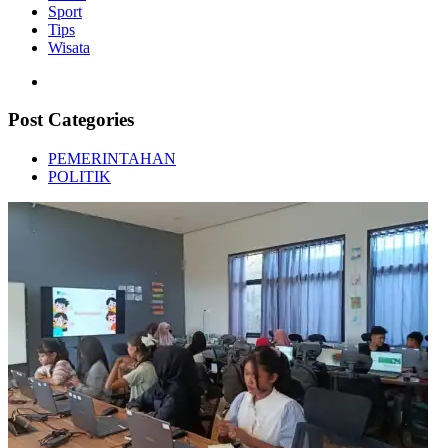
Sport
Tips
Wisata
Post Categories
PEMERINTAHAN
POLITIK