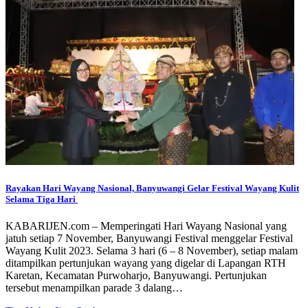
Rayakan Hari Wayang Nasional, Banyuwangi Gelar Festival Wayang Kulit
Selama Tiga Hari
KABARIJEN.com – Memperingati Hari Wayang Nasional yang
jatuh setiap 7 November, Banyuwangi Festival menggelar Festival
Wayang Kulit 2023. Selama 3 hari (6 – 8 November), setiap malam
ditampilkan pertunjukan wayang yang digelar di Lapangan RTH
Karetan, Kecamatan Purwoharjo, Banyuwangi. Pertunjukan
tersebut menampilkan parade 3 dalang…