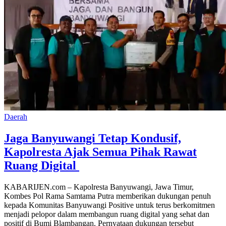
Daerah
Jaga Banyuwangi Tetap Kondusif,
Kapolresta Ajak Semua Pihak Rawat
Ruang Digital
KABARIJEN.com – Kapolresta Banyuwangi, Jawa Timur,
Kombes Pol Rama Samtama Putra memberikan dukungan penuh
kepada Komunitas Banyuwangi Positive untuk terus berkomitmen
menjadi pelopor dalam membangun ruang digital yang sehat dan
positif di Bumi Blambangan. Pernyataan dukungan tersebut