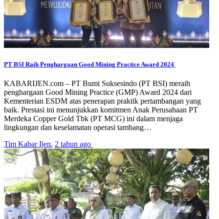
PT BSI Raih Penghargaan Good Mining Practice Award 2024
KABARIJEN.com – PT Bumi Suksesindo (PT BSI) meraih
penghargaan Good Mining Practice (GMP) Award 2024 dari
Kementerian ESDM atas penerapan praktik pertambangan yang
baik. Prestasi ini menunjukkan komitmen Anak Perusahaan PT
Merdeka Copper Gold Tbk (PT MCG) ini dalam menjaga
lingkungan dan keselamatan operasi tambang…
Tim Kabar Ijen
,
2 tahun ago