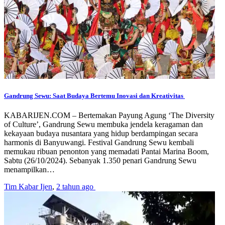
Gandrung Sewu: Saat Budaya Bertemu Inovasi dan Kreativitas
KABARIJEN.COM – Bertemakan Payung Agung ‘The Diversity
of Culture’, Gandrung Sewu membuka jendela keragaman dan
kekayaan budaya nusantara yang hidup berdampingan secara
harmonis di Banyuwangi. Festival Gandrung Sewu kembali
memukau ribuan penonton yang memadati Pantai Marina Boom,
Sabtu (26/10/2024). Sebanyak 1.350 penari Gandrung Sewu
menampilkan…
Tim Kabar Ijen
,
2 tahun ago