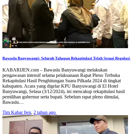
Bawaslu Banyuwangi: Seluruh Tahapan Rekapitulasi Telah Sesuai Regulasi
KABARIJEN.com – Bawaslu Banyuwangi melakukan
pengawasan intensif selama pelaksanaan Rapat Pleno Terbuka
Rekapitulasi Hasil Penghitungan Suara Pilkada 2024 di tingkat
kabupaten. Acara yang digelar KPU Banyuwangi di El Hotel
Banyuwangi, Selasa (3/12/2024), ini mencakup rekapitulasi hasil
pemilihan gubernur serta bupati. Sebelum rapat pleno dimulai,
Bawaslu…
Tim Kabar Ijen
,
2 tahun ago