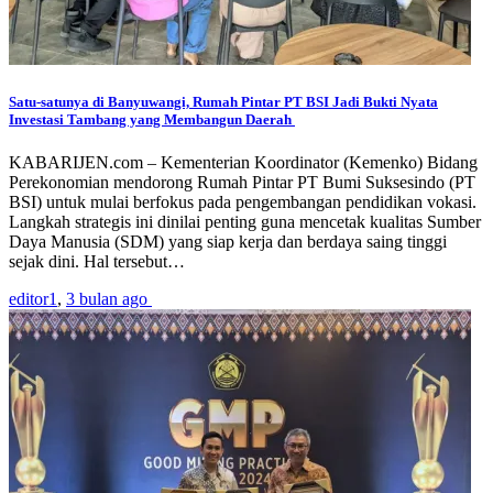
Satu-satunya di Banyuwangi, Rumah Pintar PT BSI Jadi Bukti Nyata
Investasi Tambang yang Membangun Daerah
KABARIJEN.com – Kementerian Koordinator (Kemenko) Bidang
Perekonomian mendorong Rumah Pintar PT Bumi Suksesindo (PT
BSI) untuk mulai berfokus pada pengembangan pendidikan vokasi.
Langkah strategis ini dinilai penting guna mencetak kualitas Sumber
Daya Manusia (SDM) yang siap kerja dan berdaya saing tinggi
sejak dini. Hal tersebut…
editor1
,
3 bulan ago