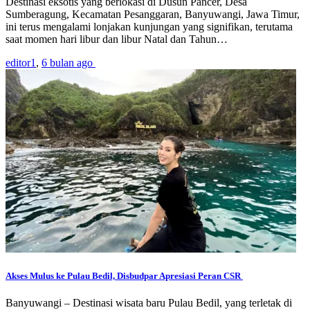
Destinasi eksotis yang berlokasi di Dusun Pancer, Desa
Sumberagung, Kecamatan Pesanggaran, Banyuwangi, Jawa Timur,
ini terus mengalami lonjakan kunjungan yang signifikan, terutama
saat momen hari libur dan libur Natal dan Tahun…
editor1
,
6 bulan ago
Akses Mulus ke Pulau Bedil, Disbudpar Apresiasi Peran CSR
Banyuwangi – Destinasi wisata baru Pulau Bedil, yang terletak di