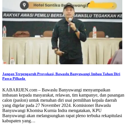
Jangan Terpengaruh Provokasi, Bawaslu Banyuwangi Imbau Tahan Diri
Pasca Pilkada
KABARIJEN.com – Bawaslu Banyuwangi menyampaikan
imbauan kepada masyarakat, relawan, tim kampanye, dan pasangan
calon (paslon) untuk menahan diri usai pemilihan kepala daerah
yang digelar pada 27 November 2024. Komisioner Bawaslu
Banyuwangi Khomisa Kurnia Indra mengatakan, KPU
Banyuwangi akan melangsungkan rapat pleno terbuka rekapitulasi
kabupaten yang…