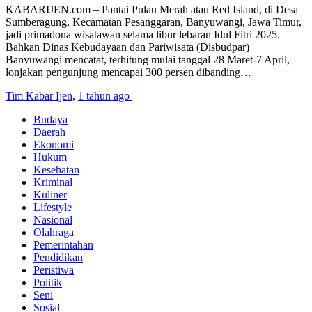
KABARIJEN.com – Pantai Pulau Merah atau Red Island, di Desa
Sumberagung, Kecamatan Pesanggaran, Banyuwangi, Jawa Timur,
jadi primadona wisatawan selama libur lebaran Idul Fitri 2025.
Bahkan Dinas Kebudayaan dan Pariwisata (Disbudpar)
Banyuwangi mencatat, terhitung mulai tanggal 28 Maret-7 April,
lonjakan pengunjung mencapai 300 persen dibanding…
Tim Kabar Ijen
,
1 tahun ago
Budaya
Daerah
Ekonomi
Hukum
Kesehatan
Kriminal
Kuliner
Lifestyle
Nasional
Olahraga
Pemerintahan
Pendidikan
Peristiwa
Politik
Seni
Sosial