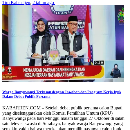
Tim Kabar Ijen
,
2 tahun ago
Warga Banyuwangi Terkesan dengan Jawaban dan Program Kerja Ipuk
Dalam Debat Publik Pertama
KABARIJEN.COM – Setelah debat publik pertama calon Bupati
yang diselenggarakan oleh Komisi Pemilihan Umum (KPU)
Banyuwangi pada hari Minggu malam tanggal 27 Oktober di salah
satu televisi swasta di Surabaya, banyak warga Banyuwangi yang
semakin yakin bahwa mereka akan memilih pasangan calon Ipuk