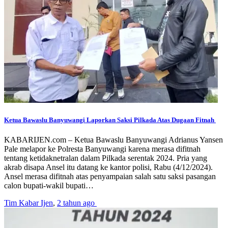
Ketua Bawaslu Banyuwangi Laporkan Saksi Pilkada Atas Dugaan Fitnah
KABARIJEN.com – Ketua Bawaslu Banyuwangi Adrianus Yansen
Pale melapor ke Polresta Banyuwangi karena merasa difitnah
tentang ketidaknetralan dalam Pilkada serentak 2024. Pria yang
akrab disapa Ansel itu datang ke kantor polisi, Rabu (4/12/2024).
Ansel merasa difitnah atas penyampaian salah satu saksi pasangan
calon bupati-wakil bupati…
Tim Kabar Ijen
,
2 tahun ago