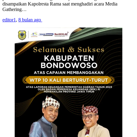
disampaikan Kapolresta Rama saat menghadiri acara Media
Gathering…
editor1
,
8 bulan ago