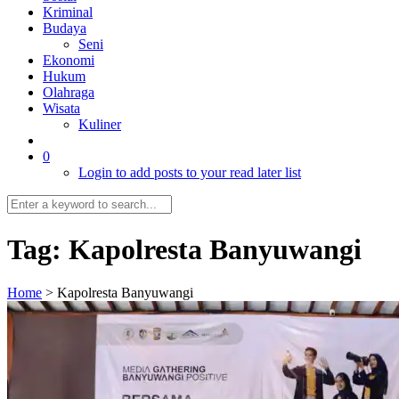
Kriminal
Budaya
Seni
Ekonomi
Hukum
Olahraga
Wisata
Kuliner
0
Login to add posts to your read later list
Tag:
Kapolresta Banyuwangi
Home
>
Kapolresta Banyuwangi