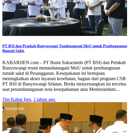
PT BSI dan Pemkab Banyuwangi Tandatangani MoU untuk Pembangunan
Rumah Sakit
KABARIJEN.com – PT Bumi Suksesindo (PT BSI) dan Pemkab
Banyuwangi resmi menandatangani MoU untuk pembangunan
rumah sakit di Pesanggaran. Kesepakatan ini bertujuan
meningkatkan akses layanan kesehatan, bagian dari program CSR
PT BSI di Banyuwangi Selatan. Berita menyenangkan ini tercetus
saat penandatanganan nota kesepahaman atau Memorandum…
Tim Kabar Ijen
,
2 tahun ago