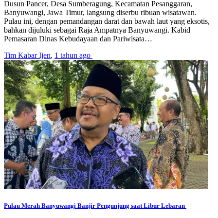
Dusun Pancer, Desa Sumberagung, Kecamatan Pesanggaran,
Banyuwangi, Jawa Timur, langsung diserbu ribuan wisatawan.
Pulau ini, dengan pemandangan darat dan bawah laut yang eksotis,
bahkan dijuluki sebagai Raja Ampatnya Banyuwangi. Kabid
Pemasaran Dinas Kebudayaan dan Pariwisata…
Tim Kabar Ijen
,
1 tahun ago
Pulau Merah Banyuwangi Banjir Pengunjung saat Libur Lebaran