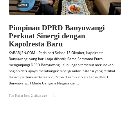
Daerah
Pimpinan DPRD Banyuwangi
Perkuat Sinergi dengan
Kapolresta Baru
KABARIJEN.COM – Pada hari Selasa 15 Oktober, Kapolresta
Banyuwangi yang baru saja dilantik, Rama Samtama Putra,
mengunjungi DPRD Banyuwangi. Kunjungan tersebut merupakan
bagian dari upaya membangun sinergi antar instansi yang terlibat.
Dalam pertemuan tersebut, Rama disambut oleh Ketua DPRD
Banyuwangi, I Made Cahyana Negara dan…
Tim Kabar Ijen
,
2 tahun ago