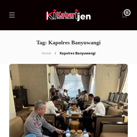
0
Tag:
Kapolres Banyuwangi
Home
Kapolres Banyuwangi