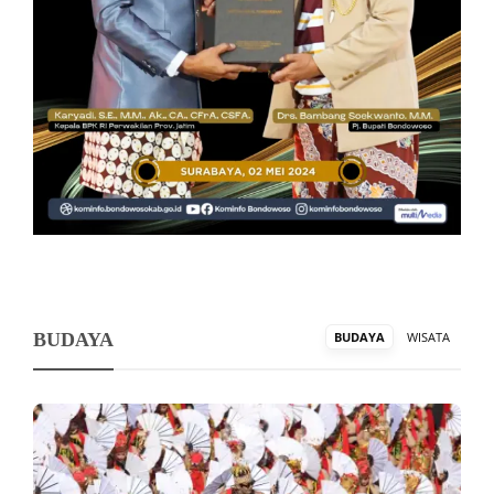
BUDAYA
BUDAYA
WISATA