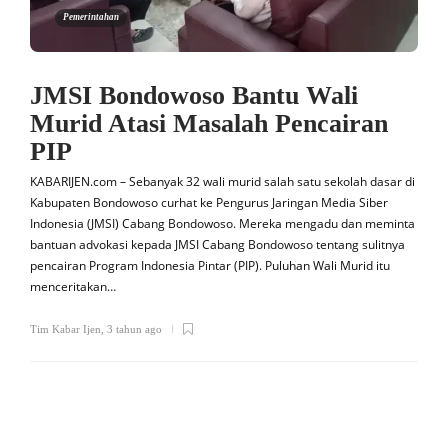
Pemerintahan
JMSI Bondowoso Bantu Wali
Murid Atasi Masalah Pencairan
PIP
KABARIJEN.com – Sebanyak 32 wali murid salah satu sekolah dasar di
Kabupaten Bondowoso curhat ke Pengurus Jaringan Media Siber
Indonesia (JMSI) Cabang Bondowoso. Mereka mengadu dan meminta
bantuan advokasi kepada JMSI Cabang Bondowoso tentang sulitnya
pencairan Program Indonesia Pintar (PIP). Puluhan Wali Murid itu
menceritakan…
Tim Kabar Ijen
,
3 tahun ago