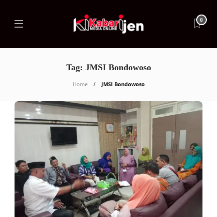
0
Tag:
JMSI Bondowoso
Home
JMSI Bondowoso