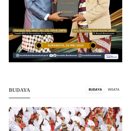
BUDAYA
BUDAYA
WISATA