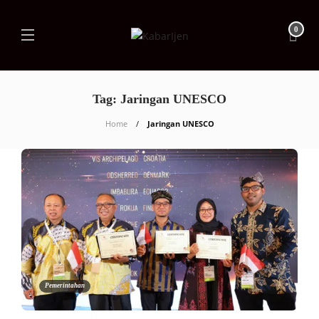
0
Tag:
Jaringan UNESCO
Home
Jaringan UNESCO
Pemerintahan