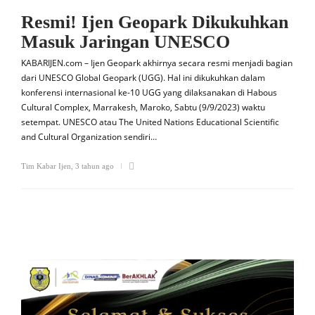
Resmi! Ijen Geopark Dikukuhkan
Masuk Jaringan UNESCO
KABARIJEN.com – Ijen Geopark akhirnya secara resmi menjadi bagian
dari UNESCO Global Geopark (UGG). Hal ini dikukuhkan dalam
konferensi internasional ke-10 UGG yang dilaksanakan di Habous
Cultural Complex, Marrakesh, Maroko, Sabtu (9/9/2023) waktu
setempat. UNESCO atau The United Nations Educational Scientific
and Cultural Organization sendiri…
Tim Kabar Ijen
,
3 tahun ago