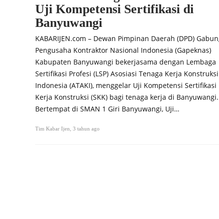
Uji Kompetensi Sertifikasi di
Banyuwangi
KABARIJEN.com – Dewan Pimpinan Daerah (DPD) Gabu
Pengusaha Kontraktor Nasional Indonesia (Gapeknas)
Kabupaten Banyuwangi bekerjasama dengan Lembaga
Sertifikasi Profesi (LSP) Asosiasi Tenaga Kerja Konstruksi
Indonesia (ATAKI), menggelar Uji Kompetensi Sertifikasi
Kerja Konstruksi (SKK) bagi tenaga kerja di Banyuwangi.
Bertempat di SMAN 1 Giri Banyuwangi, Uji…
Tim Kabar Ijen
,
3 tahun ago