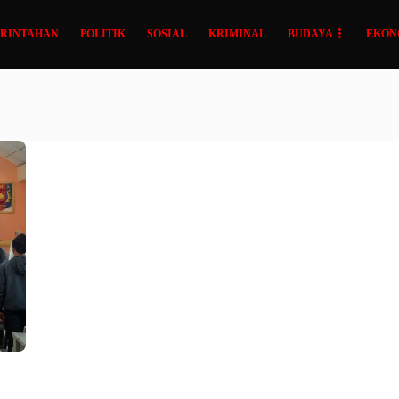
RINTAHAN
POLITIK
SOSIAL
KRIMINAL
BUDAYA
EKON