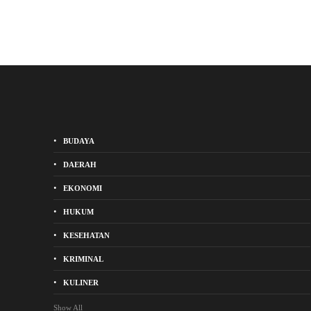
BUDAYA
DAERAH
EKONOMI
HUKUM
KESEHATAN
KRIMINAL
KULINER
Show All