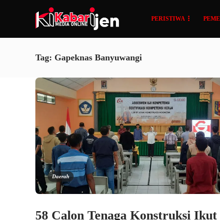
PERISTIWA
PEME
Tag:
Gapeknas Banyuwangi
Daerah
58 Calon Tenaga Konstruksi Ikut