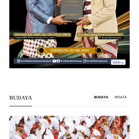
BUDAYA
BUDAYA
WISATA