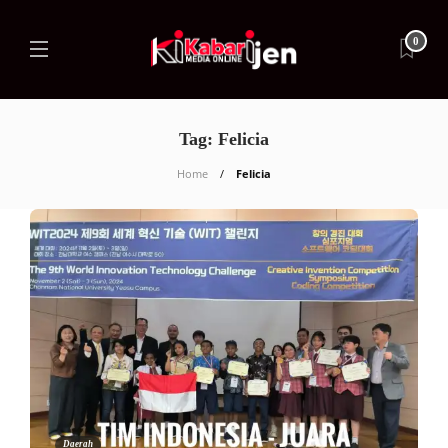
0
Tag:
Felicia
Home
Felicia
Daerah