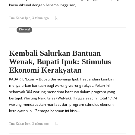
biasa dikenal dengan Asrama Inggrisan,…
Tim Kabar Ijen
,
3 tahun ago
Ekonomi
Kembali Salurkan Bantuan
Wenak, Bupati Ipuk: Stimulus
Ekonomi Kerakyatan
KABARIJEN.com – Bupati Banyuwangi Ipuk Fiestiandani kembali
menyalurkan bantuan bagi warung-warung rakyat. Pekan ini,
sebanyak 304 warung menerima bantuan dalam program yang
bertajuk Warung Naik Kelas (WeNak). Hingga saat ini, total 1.174
warung mendapatkan manfaat dari program stimulus ekonomi
kerakyatan ini. “Semoga bantuan ini bisa…
Tim Kabar Ijen
,
3 tahun ago