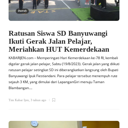
Daerah
Ratusan Siswa SD Banyuwangi
Ikuti Gerak Jalan Pelajar,
Meriahkan HUT Kemerdekaan
KABARIJEN.com – Memperingati Hari Kemerdekaan ke-78 RI, kembali
digelar gerak jalan pelajar, Sabtu (19/8/2023). Gerak jalan yang diikuti
ratusan pelajar setingkat SD ini diberangkatkan langsung oleh Bupati
Banyuwangi Ipuk Fiestiandani. Para pelajar tersebut menempuh rute
sejauh 3 KM, yang dimulai dari LapanganGiri menuju Taman
Blambangan….
Tim Kabar Ijen
,
3 tahun ago