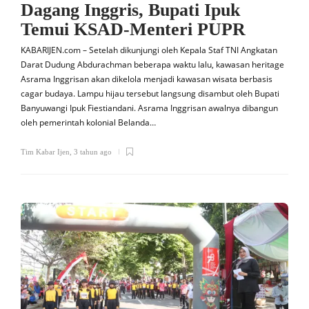
Dagang Inggris, Bupati Ipuk
Temui KSAD-Menteri PUPR
KABARIJEN.com – Setelah dikunjungi oleh Kepala Staf TNI Angkatan
Darat Dudung Abdurachman beberapa waktu lalu, kawasan heritage
Asrama Inggrisan akan dikelola menjadi kawasan wisata berbasis
cagar budaya. Lampu hijau tersebut langsung disambut oleh Bupati
Banyuwangi Ipuk Fiestiandani. Asrama Inggrisan awalnya dibangun
oleh pemerintah kolonial Belanda…
Tim Kabar Ijen
,
3 tahun ago