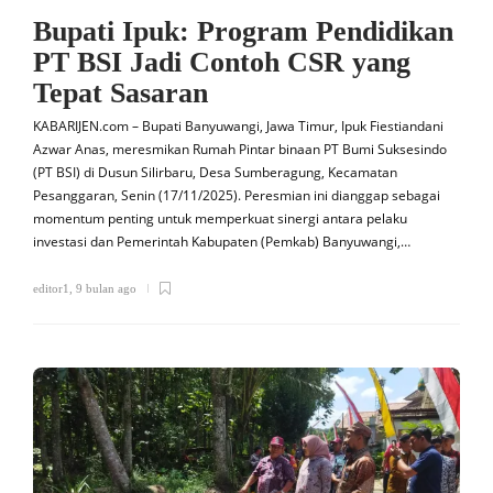
Bupati Ipuk: Program Pendidikan
PT BSI Jadi Contoh CSR yang
Tepat Sasaran
KABARIJEN.com – Bupati Banyuwangi, Jawa Timur, Ipuk Fiestiandani
Azwar Anas, meresmikan Rumah Pintar binaan PT Bumi Suksesindo
(PT BSI) di Dusun Silirbaru, Desa Sumberagung, Kecamatan
Pesanggaran, Senin (17/11/2025). Peresmian ini dianggap sebagai
momentum penting untuk memperkuat sinergi antara pelaku
investasi dan Pemerintah Kabupaten (Pemkab) Banyuwangi,…
editor1
,
9 bulan ago