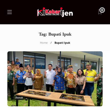
0
Tag:
Bupati Ipuk
Home
Bupati Ipuk
Daerah