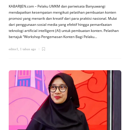
KABARIJEN.com – Pelaku UMKM dan pariwisata Banyuwangi
mendapatkan kesempatan mengikuti pelatihan pembuatan konten
promosi yang menarik dan kreatif dari para praktisi nasional. Mulai
dari penggunaan sosial media yang efektif hingga pemanfaatan
teknologi artificial intelligent (AI) untuk pembuatan konten. Pelatihan
bertajuk “Workshop Pengemasan Konten Bagi Pelaku…
editor1
,
1 tahun ago