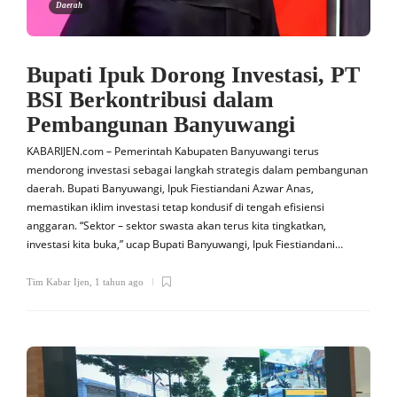
Daerah
Bupati Ipuk Dorong Investasi, PT
BSI Berkontribusi dalam
Pembangunan Banyuwangi
KABARIJEN.com – Pemerintah Kabupaten Banyuwangi terus
mendorong investasi sebagai langkah strategis dalam pembangunan
daerah. Bupati Banyuwangi, Ipuk Fiestiandani Azwar Anas,
memastikan iklim investasi tetap kondusif di tengah efisiensi
anggaran. “Sektor – sektor swasta akan terus kita tingkatkan,
investasi kita buka,” ucap Bupati Banyuwangi, Ipuk Fiestiandani…
Tim Kabar Ijen
,
1 tahun ago