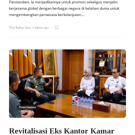
Fiestiandani. Ia menjadikannya untuk promosi sekaligus menjalin
kerjasama global dengan berbagai negara di belahan dunia untuk
mengembangkan pariwisata berkelanjutan….
Tim Kabar Ijen
,
3 tahun ago
Pemerintahan
Revitalisasi Eks Kantor Kamar