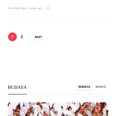
Tim Kabar Ijen
,
3 tahun ago
1
2
NEXT
BUDAYA
BUDAYA
WISATA