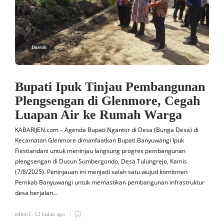
Daerah
Bupati Ipuk Tinjau Pembangunan
Plengsengan di Glenmore, Cegah
Luapan Air ke Rumah Warga
KABARIJEN.com – Agenda Bupati Ngantor di Desa (Bunga Desa) di
Kecamatan Glenmore dimanfaatkan Bupati Banyuwangi Ipuk
Fiestiandani untuk meninjau langsung progres pembangunan
plengsengan di Dusun Sumbergondo, Desa Tulungrejo, Kamis
(7/8/2025). Peninjauan ini menjadi salah satu wujud komitmen
Pemkab Banyuwangi untuk memastikan pembangunan infrastruktur
desa berjalan…
editor1
,
12 bulan ago