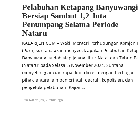
Pelabuhan Ketapang Banyuwangi
Bersiap Sambut 1,2 Juta
Penumpang Selama Periode
Nataru
KABARIJEN.COM – Wakil Menteri Perhubungan Komjen 
(Purn) suntana akan mengecek apakah Pelabuhan Keta
Banyuwangi sudah siap jelang libur Natal dan Tahun B
(Nataru) pada Selasa, 5 November 2024. Suntana
menyelenggarakan rapat koordinasi dengan berbagai
pihak, antara lain pemerintah daerah, kepolisian, dan
pengelola pelabuhan. Kajian…
Tim Kabar Ijen
,
2 tahun ago