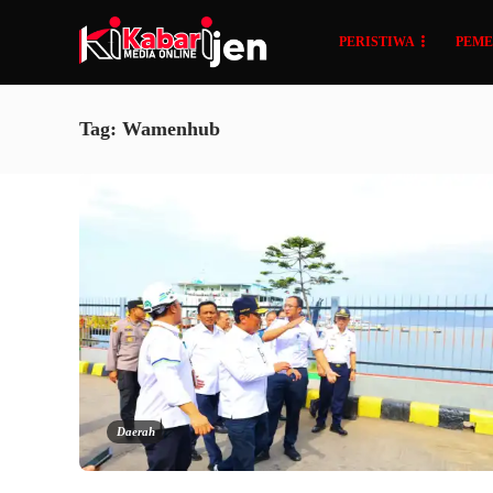
PERISTIWA
PEME
Tag:
Wamenhub
Daerah