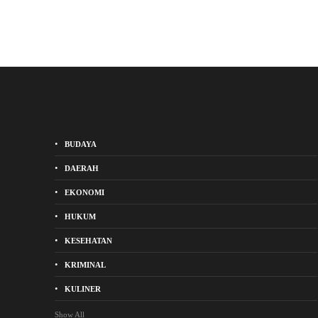
BUDAYA
DAERAH
EKONOMI
HUKUM
KESEHATAN
KRIMINAL
KULINER
Show All