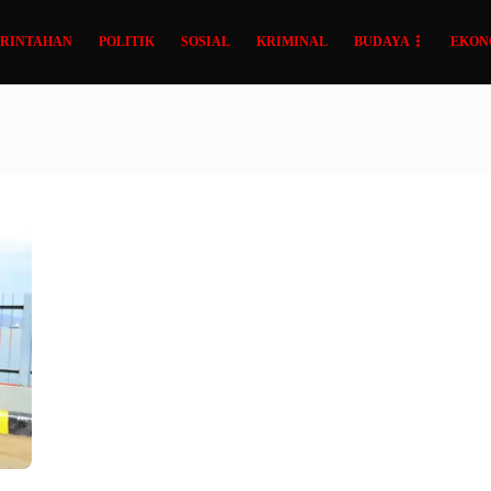
RINTAHAN
POLITIK
SOSIAL
KRIMINAL
BUDAYA
EKON