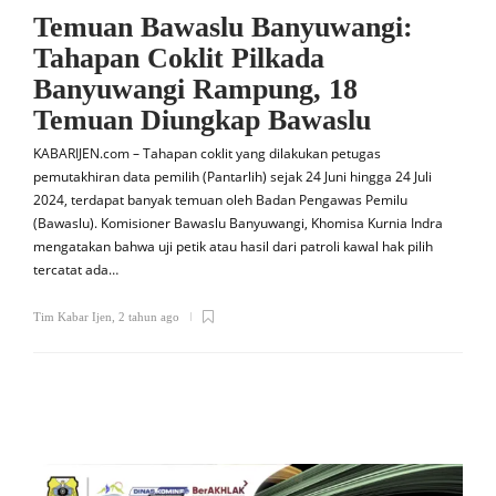
Temuan Bawaslu Banyuwangi:
Tahapan Coklit Pilkada
Banyuwangi Rampung, 18
Temuan Diungkap Bawaslu
KABARIJEN.com – Tahapan coklit yang dilakukan petugas
pemutakhiran data pemilih (Pantarlih) sejak 24 Juni hingga 24 Juli
2024, terdapat banyak temuan oleh Badan Pengawas Pemilu
(Bawaslu). Komisioner Bawaslu Banyuwangi, Khomisa Kurnia Indra
mengatakan bahwa uji petik atau hasil dari patroli kawal hak pilih
tercatat ada…
Tim Kabar Ijen
,
2 tahun ago