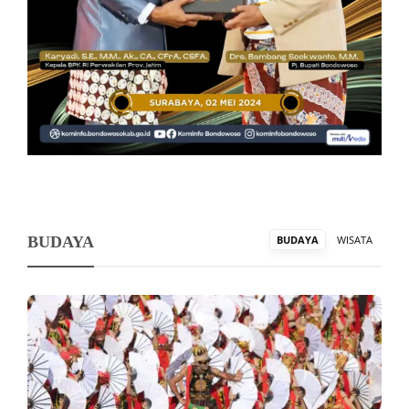
BUDAYA
BUDAYA
WISATA