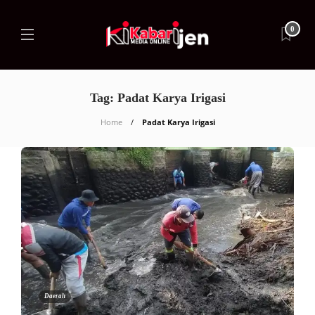
0
Tag:
Padat Karya Irigasi
Home
Padat Karya Irigasi
Daerah