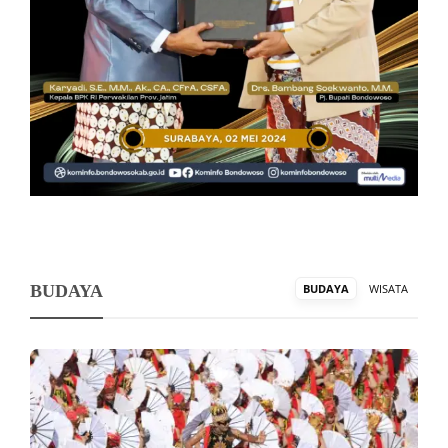
BUDAYA
BUDAYA
WISATA