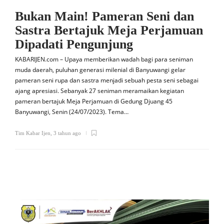
Bukan Main! Pameran Seni dan
Sastra Bertajuk Meja Perjamuan
Dipadati Pengunjung
KABARIJEN.com – Upaya memberikan wadah bagi para seniman
muda daerah, puluhan generasi milenial di Banyuwangi gelar
pameran seni rupa dan sastra menjadi sebuah pesta seni sebagai
ajang apresiasi. Sebanyak 27 seniman meramaikan kegiatan
pameran bertajuk Meja Perjamuan di Gedung Djuang 45
Banyuwangi, Senin (24/07/2023). Tema…
Tim Kabar Ijen
,
3 tahun ago