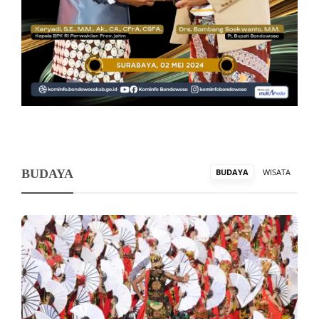
BUDAYA
BUDAYA
WISATA