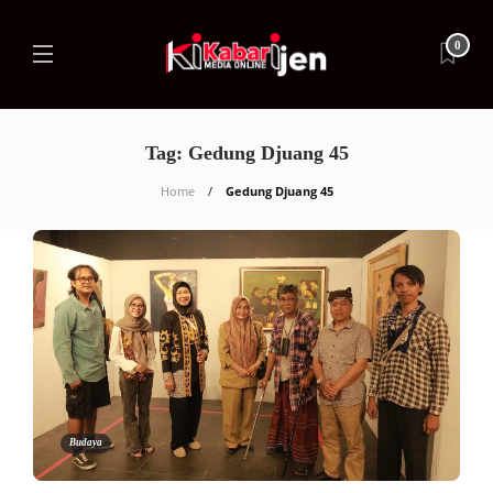
0
Tag:
Gedung Djuang 45
Home
Gedung Djuang 45
Budaya