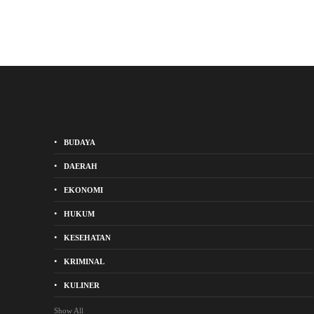
BUDAYA
DAERAH
EKONOMI
HUKUM
KESEHATAN
KRIMINAL
KULINER
Show All