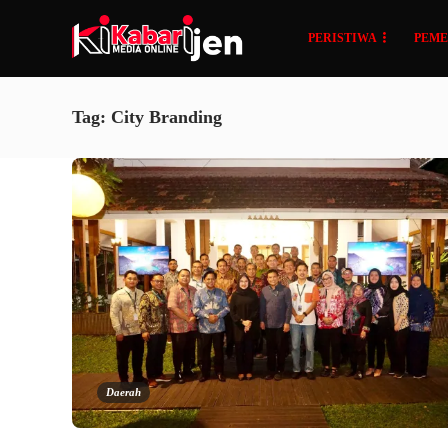
PERISTIWA
PEME
Tag:
City Branding
Daerah